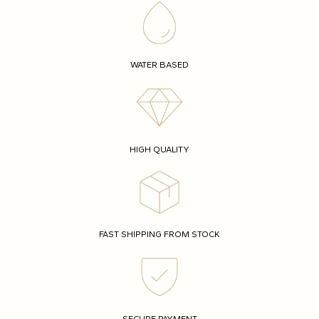
WATER BASED
HIGH QUALITY
FAST SHIPPING FROM STOCK