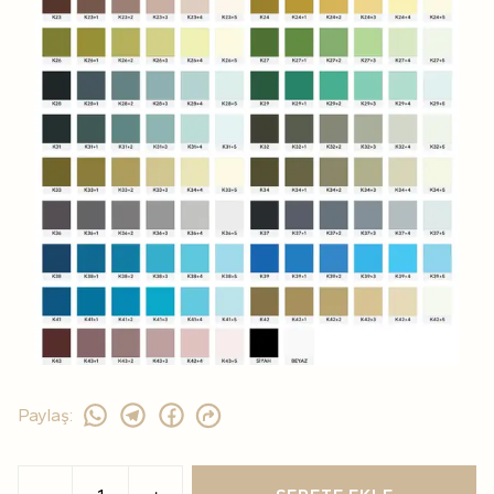
Paylaş
: