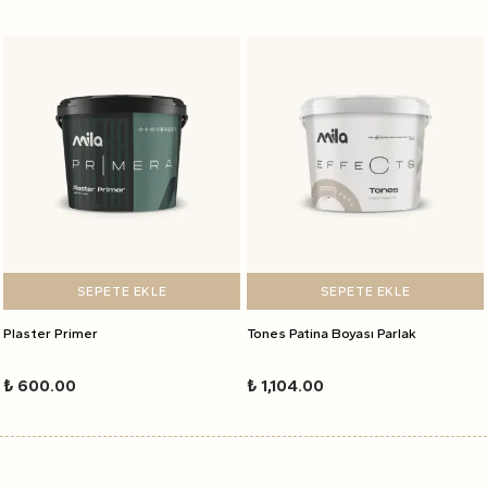
SEPETE EKLE
SEPETE EKLE
Plaster Primer
Tones Patina Boyası Parlak
₺ 600.00
₺ 1,104.00