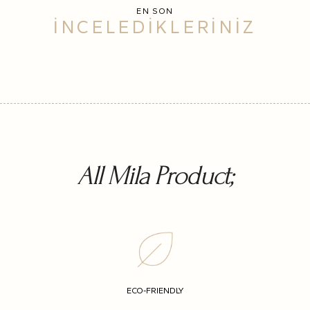
EN SON
İNCELEDİKLERİNİZ
All Mila Product;
ECO-FRIENDLY