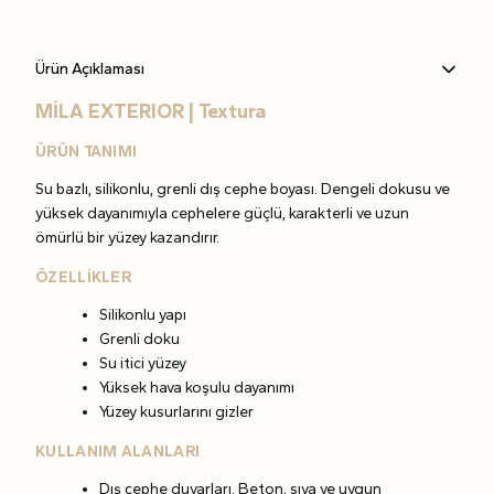
Ürün Açıklaması
MİLA EXTERIOR | Textura
ÜRÜN TANIMI
Su bazlı, silikonlu, grenli dış cephe boyası. Dengeli dokusu ve
yüksek dayanımıyla cephelere güçlü, karakterli ve uzun
ömürlü bir yüzey kazandırır.
ÖZELLİKLER
Silikonlu yapı
Grenli doku
Su itici yüzey
Yüksek hava koşulu dayanımı
Yüzey kusurlarını gizler
KULLANIM ALANLARI
Dış cephe duvarları. Beton, sıva ve uygun