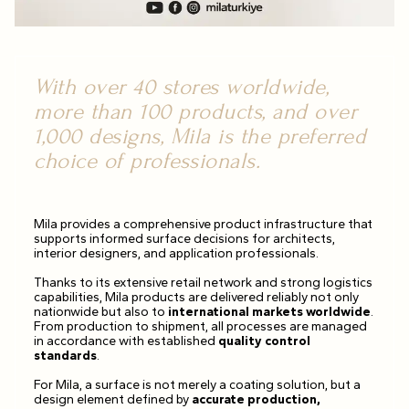
With over 40 stores worldwide,
more than 100 products, and over
1,000 designs, Mila is the preferred
choice of professionals.
Mila provides a comprehensive product infrastructure that
supports informed surface decisions for architects,
interior designers, and application professionals.
Thanks to its extensive retail network and strong logistics
capabilities, Mila products are delivered reliably not only
nationwide but also to
international markets worldwide
.
From production to shipment, all processes are managed
in accordance with established
quality control
standards
.
For Mila, a surface is not merely a coating solution, but a
design element defined by
accurate production,