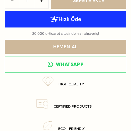
SEPETE EKLE
HEMEN AL
WHATSAPP
HIGH QUALITY
CERTIFIED PRODUCTS
ECO - FRIENDLY