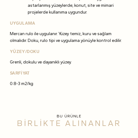
astarlanmış yüzeylerde; konut, site ve mimari
projelerde kullanıma uygundur.
UYGULAMA
Mercan rulo ile uygulanır. Yüzey temiz, kuru ve sağlam
olmalıdır. Doku, rulo tipi ve uygulama yönüyle kontrol edilir.
YÜZEY/DOKU
Grenli, dokulu ve dayanıklı yüzey.
SARFİYAT
0.8-3 m2/kg
BU ÜRÜNLE
BİRLİKTE ALINANLAR