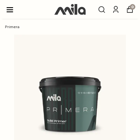
0
Primera