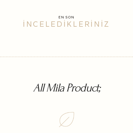
EN SON
İNCELEDİKLERİNİZ
All Mila Product;