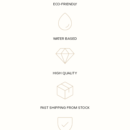
ECO-FRIENDLY
WATER BASED
HIGH QUALITY
FAST SHIPPING FROM STOCK