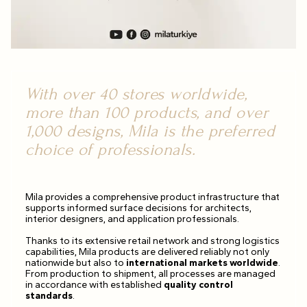
With over 40 stores worldwide,
more than 100 products, and over
1,000 designs, Mila is the preferred
choice of professionals.
Mila provides a comprehensive product infrastructure that
supports informed surface decisions for architects,
interior designers, and application professionals.
Thanks to its extensive retail network and strong logistics
capabilities, Mila products are delivered reliably not only
nationwide but also to
international markets worldwide
.
From production to shipment, all processes are managed
in accordance with established
quality control
standards
.