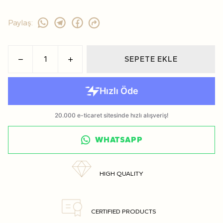
Paylaş
:
SEPETE EKLE
WHATSAPP
HIGH QUALITY
CERTIFIED PRODUCTS