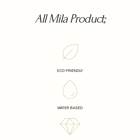
All Mila Product;
ECO-FRIENDLY
WATER BASED