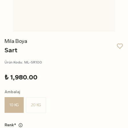
Mila Boya
Sart
Ürün Kodu
:
ML-SR100
₺ 1,980.00
Ambalaj
10 KG
20 KG
Renk
*