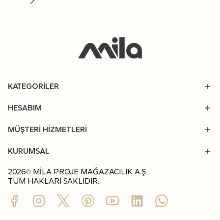
KATEGORİLER
HESABIM
MÜŞTERİ HİZMETLERİ
KURUMSAL
2026
MİLA PROJE MAĞAZACILIK A.Ş
©
TÜM HAKLARI SAKLIDIR.