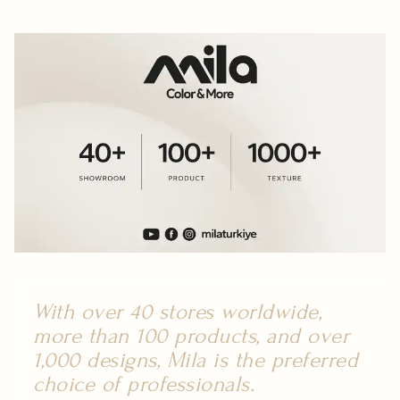
With over 40 stores worldwide,
more than 100 products, and over
1,000 designs, Mila is the preferred
choice of professionals.