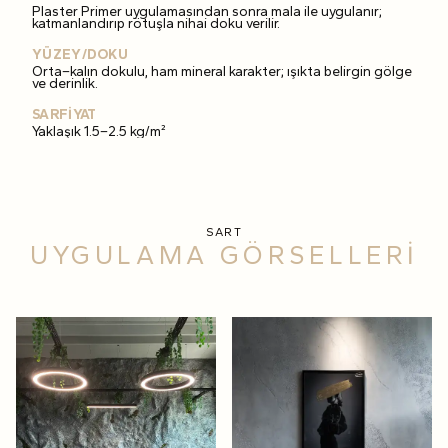
Plaster Primer uygulamasından sonra mala ile uygulanır;
katmanlandırıp rötuşla nihai doku verilir.
YÜZEY/DOKU
Orta–kalın dokulu, ham mineral karakter; ışıkta belirgin gölge
ve derinlik.
SARFİYAT
Yaklaşık 1.5–2.5 kg/m²
SART
UYGULAMA GÖRSELLERİ