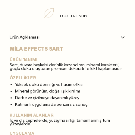
ECO - FRIENDLY
Ürün Açıklaması
MİLA EFFECTS SART
ÜRÜN TANIMI
Sart, duvara heykelsi derinlik kazandıran; mineral karakterli,
güçlü doku oluşturan premium dekoratif efekt kaplamasıdır.
ÖZELLİKLER
Yüksek doku derinliği ve hacim etkisi
Mineral görünüm, doğal ışık kırılımı
Darbe ve çizilmeye dayanımlı yüzey
Katmanlı uygulamada benzersiz sonuç
KULLANIM ALANLARI
İç ve dış cephelerde, yüzey hazırlığı tamamlanmış tüm
yüzeylerde.
UYGULAMA