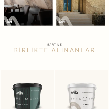
SART İLE
BİRLİKTE ALINANLAR