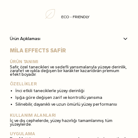
ECO - FRIENDLY
Ürün Açıklaması
MİLA EFFECTS SAFİR
ÜRÜN TANIMI
Safir, özel tanecikleri ve sedefli yansımalarıyla yüzeye derinlik,
zarafet ve ışıkla değişen bir karakter kazandıran premium
efekt boyadır.
ÖZELLİKLER
İnci etkili taneciklerle yüzey derinliği
Işığa göre değişen zarif ve kontrollü yansıma
Silinebilir, dayanıklı ve uzun ömürlü yüzey performansı
KULLANIM ALANLARI
İç ve dış cephelerde, yüzey hazırlığı tamamlanmış tüm
yüzeylerde.
UYGULAMA