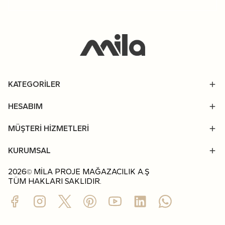
KATEGORİLER
HESABIM
MÜŞTERİ HİZMETLERİ
KURUMSAL
2026
MİLA PROJE MAĞAZACILIK A.Ş
©
TÜM HAKLARI SAKLIDIR.