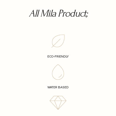
All Mila Product;
ECO-FRIENDLY
WATER BASED