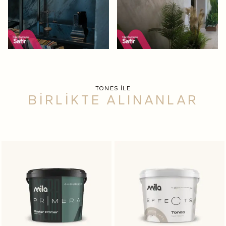
TONES İLE
BİRLİKTE ALINANLAR