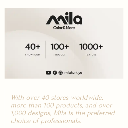
With over 40 stores worldwide,
more than 100 products, and over
1,000 designs, Mila is the preferred
choice of professionals.