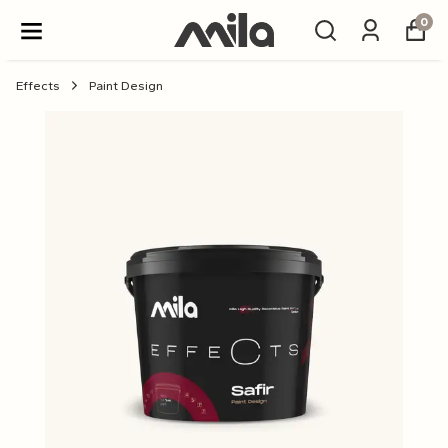
0
Effects
Paint Design