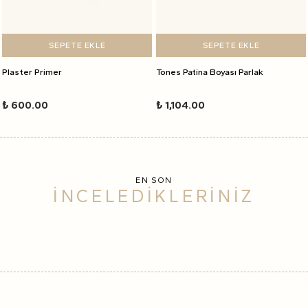
SEPETE EKLE
SEPETE EKLE
Plaster Primer
Tones Patina Boyası Parlak
₺ 600.00
₺ 1,104.00
EN SON
İNCELEDİKLERİNİZ