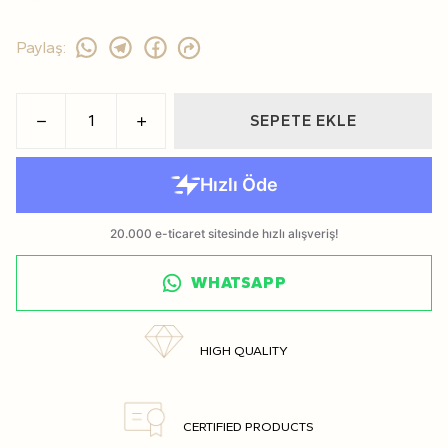
Paylaş
:
SEPETE EKLE
WHATSAPP
HIGH QUALITY
CERTIFIED PRODUCTS