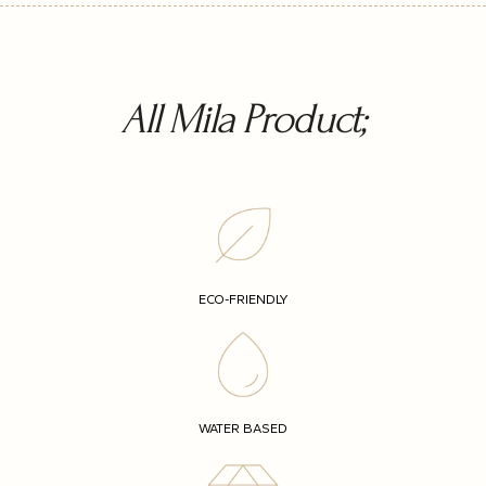
All Mila Product;
ECO-FRIENDLY
WATER BASED