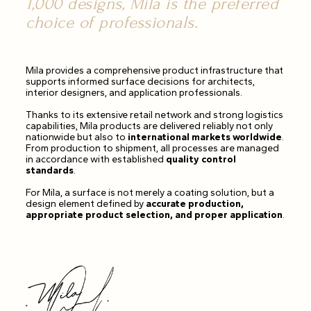
1,000 designs, Mila is the preferred
choice of professionals.
Mila provides a comprehensive product infrastructure that
supports informed surface decisions for architects,
interior designers, and application professionals.
Thanks to its extensive retail network and strong logistics
capabilities, Mila products are delivered reliably not only
nationwide but also to
international markets worldwide
.
From production to shipment, all processes are managed
in accordance with established
quality control
standards
.
For Mila, a surface is not merely a coating solution, but a
design element defined by
accurate production,
appropriate product selection, and proper application
.