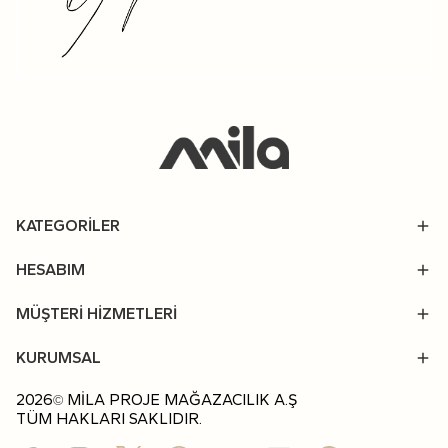
KATEGORİLER
HESABIM
MÜŞTERİ HİZMETLERİ
KURUMSAL
2026
MİLA PROJE MAĞAZACILIK A.Ş
©
TÜM HAKLARI SAKLIDIR.