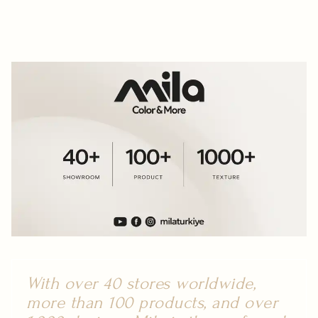
With over 40 stores worldwide,
more than 100 products, and over