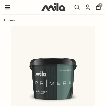
0
Primera