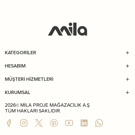
KATEGORİLER
HESABIM
MÜŞTERİ HİZMETLERİ
KURUMSAL
2026
MİLA PROJE MAĞAZACILIK A.Ş
©
TÜM HAKLARI SAKLIDIR.