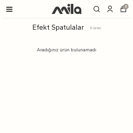
0
Efekt Spatulalar
0
ürün
Aradığınız ürün bulunamadı