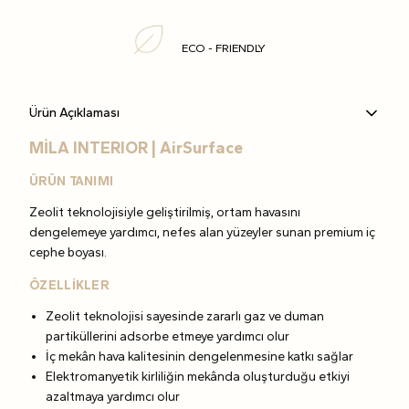
ECO - FRIENDLY
Ürün Açıklaması
MİLA INTERIOR | AirSurface
ÜRÜN TANIMI
Zeolit teknolojisiyle geliştirilmiş, ortam havasını
dengelemeye yardımcı, nefes alan yüzeyler sunan premium iç
cephe boyası.
ÖZELLİKLER
Zeolit teknolojisi sayesinde zararlı gaz ve duman
partiküllerini adsorbe etmeye yardımcı olur
İç mekân hava kalitesinin dengelenmesine katkı sağlar
Elektromanyetik kirliliğin mekânda oluşturduğu etkiyi
azaltmaya yardımcı olur