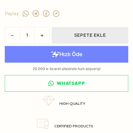
Paylaş
:
SEPETE EKLE
WHATSAPP
HIGH QUALITY
CERTIFIED PRODUCTS