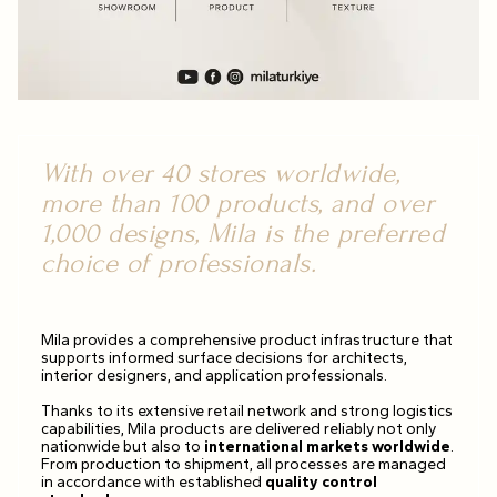
With over 40 stores worldwide,
more than 100 products, and over
1,000 designs, Mila is the preferred
choice of professionals.
Mila provides a comprehensive product infrastructure that
supports informed surface decisions for architects,
interior designers, and application professionals.
Thanks to its extensive retail network and strong logistics
capabilities, Mila products are delivered reliably not only
nationwide but also to
international markets worldwide
.
From production to shipment, all processes are managed
in accordance with established
quality control