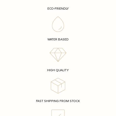
ECO-FRIENDLY
WATER BASED
HIGH QUALITY
FAST SHIPPING FROM STOCK