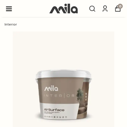
0
Interior