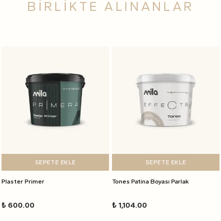
BİRLİKTE ALINANLAR
SEPETE EKLE
SEPETE EKLE
Plaster Primer
Tones Patina Boyası Parlak
₺ 600.00
₺ 1,104.00